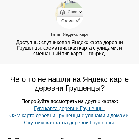
Типы Яндекс карт
Доступны: спутниковая Яндекс карта деревни
Грушенцы, схематическая карта с улицами, и
смешанный тип карты - гибрид.
Чего-то не нашли на Яндекс карте
деревни Грушенцы?
Попробуйте посмотреть на других картах:
Гугл карта деревни Грушенцы
,
OSM карта деревни Грушенцы с улицами и домами
,
Спутниковая карта деревни Грушенцы
.