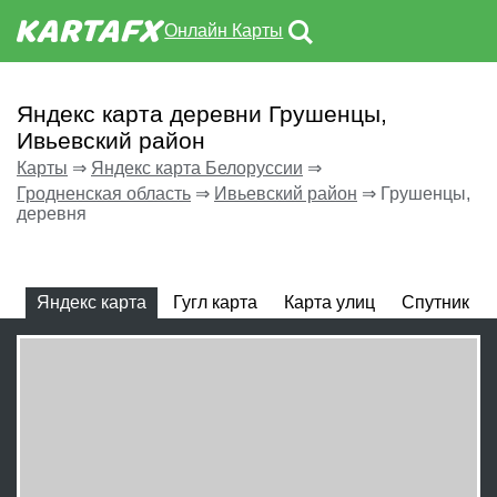
Онлайн Карты
Яндекс карта деревни Грушенцы,
Ивьевский район
Карты
⇒
Яндекс карта Белоруссии
⇒
Гродненская область
⇒
Ивьевский район
⇒
Грушенцы,
деревня
Яндекс карта
Гугл карта
Карта улиц
Спутник