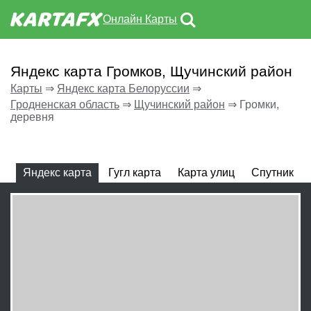
Онлайн Карты
Яндекс карта Громков, Щучинский район
Карты
⇒
Яндекс карта Белоруссии
⇒
Гродненская область
⇒
Щучинский район
⇒
Громки,
деревня
Яндекс карта
Гугл карта
Карта улиц
Спутник