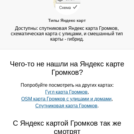
Типы Яндекс карт
Доступны: спутниковая Яндекс карта Громков,
схематическая карта с улицами, и смешанный тип
карты - гибрид.
Чего-то не нашли на Яндекс карте
Громков?
Попробуйте посмотреть на других картах:
Гугл карта Громков
,
OSM карта Громков с улицами и домами
,
Спутниковая карта Громков
.
С Яндекс картой Громков так же
смотрят