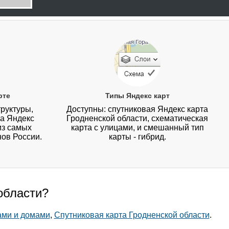
рте
Типы Яндекс карт
руктуры,
Доступны: спутниковая Яндекс карта
на Яндекс
Гродненской области, схематическая
из самых
карта с улицами, и смешанный тип
нов России.
карты - гибрид.
области?
ами и домами
,
Спутниковая карта Гродненской области
.