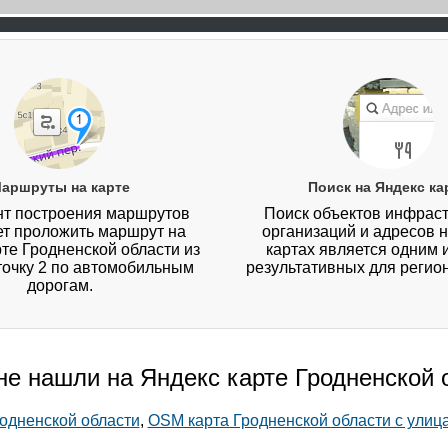
аршруты на карте
Поиск на Яндекс ка
т построения маршрутов
Поиск объектов инфраст
ет проложить маршрут на
организаций и адресов 
те Гродненской области из
картах является одним 
 точку 2 по автомобильным
результативных для регио
дорогам.
 не нашли на Яндекс карте Гродненской 
родненской области
,
OSM карта Гродненской области с улиц