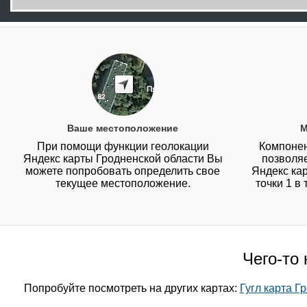
Ваше местоположение
М
При помощи функции геолокации
Компонен
Яндекс карты Гродненской области Вы
позволя
можете попробовать определить свое
Яндекс кар
текущее местоположение.
точки 1 в
Чего-то
Попробуйте посмотреть на других картах:
Гугл карта Г