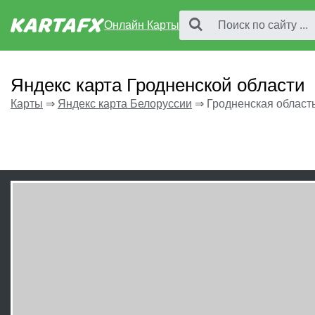
Онлайн Карты
Яндекс карта Гродненской области
Карты
⇒
Яндекс карта Белоруссии
⇒
Гродненская област