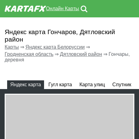
Онлайн Карты
Яндекс карта Гончаров, Дятловский
район
Карты
⇒
Яндекс карта Белоруссии
⇒
Гродненская область
⇒
Дятловский район
⇒
Гончары,
деревня
Яндекс карта
Гугл карта
Карта улиц
Спутник