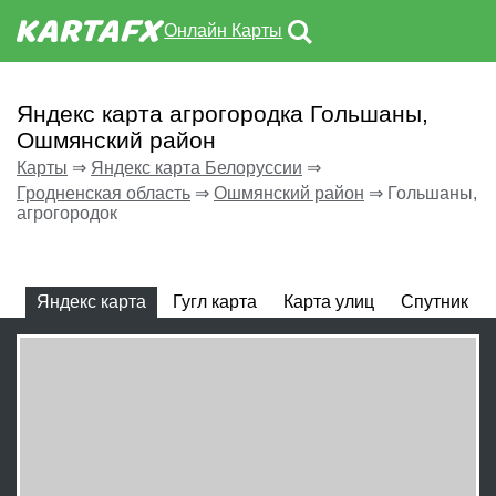
Онлайн Карты
Яндекс карта агрогородка Гольшаны,
Ошмянский район
Карты
⇒
Яндекс карта Белоруссии
⇒
Гродненская область
⇒
Ошмянский район
⇒
Гольшаны,
агрогородок
Яндекс карта
Гугл карта
Карта улиц
Спутник