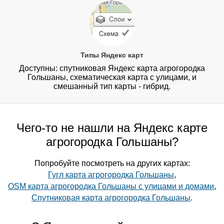
Типы Яндекс карт
Доступны: спутниковая Яндекс карта агрогородка
Гольшаны, схематическая карта с улицами, и
смешанный тип карты - гибрид.
Чего-то не нашли на Яндекс карте
агрогородка Гольшаны?
Попробуйте посмотреть на других картах:
Гугл карта агрогородка Гольшаны
,
OSM карта агрогородка Гольшаны с улицами и домами
,
Спутниковая карта агрогородка Гольшаны
.