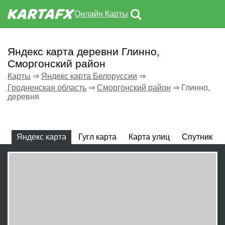
Онлайн Карты
Яндекс карта деревни Глинно,
Сморгонский район
Карты
⇒
Яндекс карта Белоруссии
⇒
Гродненская область
⇒
Сморгонский район
⇒
Глинно,
деревня
Яндекс карта
Гугл карта
Карта улиц
Спутник