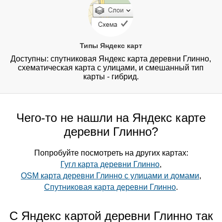
Типы Яндекс карт
Доступны: спутниковая Яндекс карта деревни Глинно,
схематическая карта с улицами, и смешанный тип
карты - гибрид.
Чего-то не нашли на Яндекс карте
деревни Глинно?
Попробуйте посмотреть на других картах:
Гугл карта деревни Глинно
,
OSM карта деревни Глинно с улицами и домами
,
Спутниковая карта деревни Глинно
.
С Яндекс картой деревни Глинно так