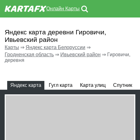
Онлайн Карты
Яндекс карта деревни Гировичи,
Ивьевский район
Карты
⇒
Яндекс карта Белоруссии
⇒
Гродненская область
⇒
Ивьевский район
⇒
Гировичи,
деревня
Яндекс карта
Гугл карта
Карта улиц
Спутник