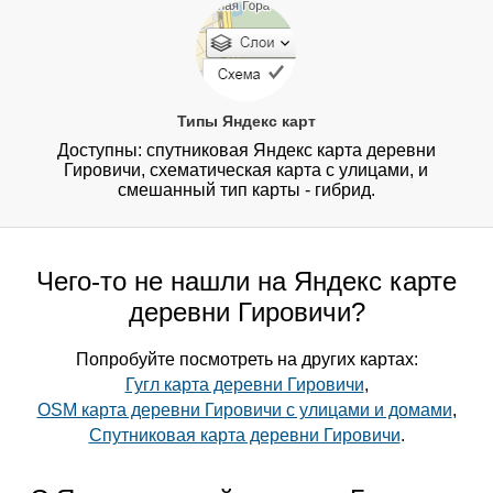
Типы Яндекс карт
Доступны: спутниковая Яндекс карта деревни
Гировичи, схематическая карта с улицами, и
смешанный тип карты - гибрид.
Чего-то не нашли на Яндекс карте
деревни Гировичи?
Попробуйте посмотреть на других картах:
Гугл карта деревни Гировичи
,
OSM карта деревни Гировичи с улицами и домами
,
Спутниковая карта деревни Гировичи
.