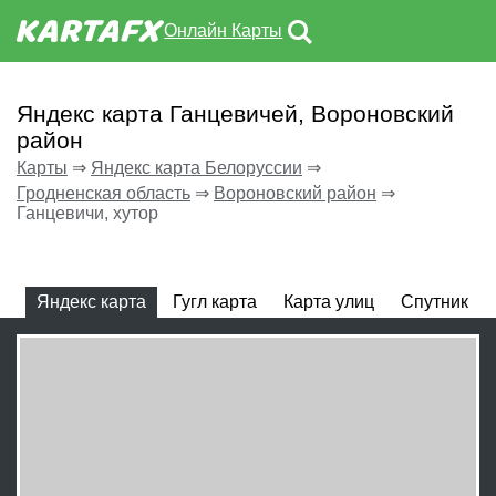
Онлайн Карты
Яндекс карта Ганцевичей, Вороновский
район
Карты
⇒
Яндекс карта Белоруссии
⇒
Гродненская область
⇒
Вороновский район
⇒
Ганцевичи, хутор
Яндекс карта
Гугл карта
Карта улиц
Спутник