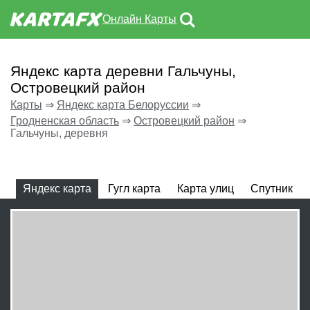
Онлайн Карты
Яндекс карта деревни Гальчуны,
Островецкий район
Карты
⇒
Яндекс карта Белоруссии
⇒
Гродненская область
⇒
Островецкий район
⇒
Гальчуны, деревня
Яндекс карта
Гугл карта
Карта улиц
Спутник