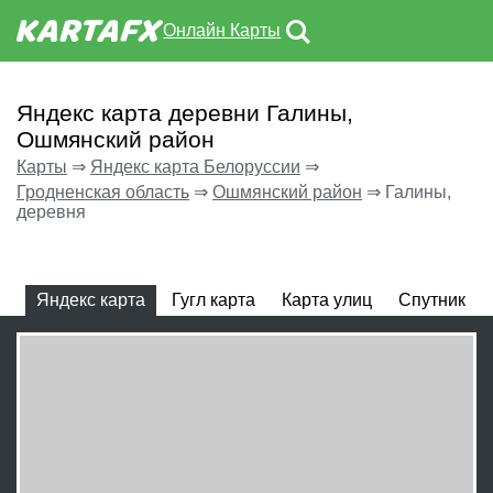
Онлайн Карты
Яндекс карта деревни Галины,
Ошмянский район
Карты
⇒
Яндекс карта Белоруссии
⇒
Гродненская область
⇒
Ошмянский район
⇒
Галины,
деревня
Яндекс карта
Гугл карта
Карта улиц
Спутник