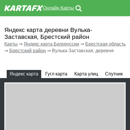
Онлайн Карты
Яндекс карта деревни Вулька-
Заставская, Брестский район
Карты
⇒
Яндекс карта Белоруссии
⇒
Брестская область
⇒
Брестский район
⇒
Вулька-Заставская, деревня
Яндекс карта
Гугл карта
Карта улиц
Спутник