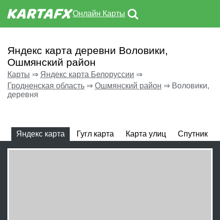
Онлайн Карты
Яндекс карта деревни Воловики,
Ошмянский район
Карты
⇒
Яндекс карта Белоруссии
⇒
Гродненская область
⇒
Ошмянский район
⇒
Воловики,
деревня
Яндекс карта
Гугл карта
Карта улиц
Спутник