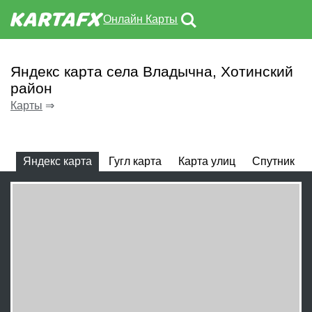
Онлайн Карты
Яндекс карта села Владычна, Хотинский
район
Карты
⇒
Яндекс карта
Гугл карта
Карта улиц
Спутник