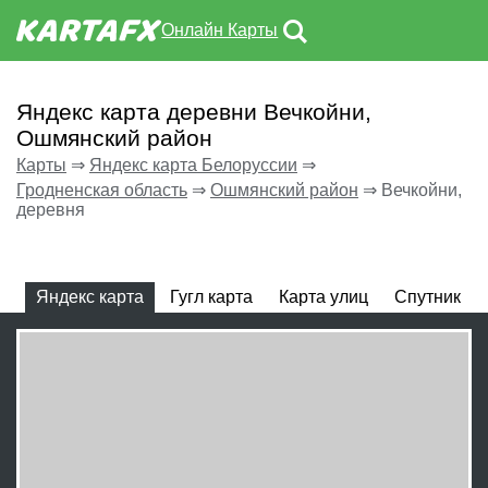
Онлайн Карты
Яндекс карта деревни Вечкойни,
Ошмянский район
Карты
⇒
Яндекс карта Белоруссии
⇒
Гродненская область
⇒
Ошмянский район
⇒
Вечкойни,
деревня
Яндекс карта
Гугл карта
Карта улиц
Спутник