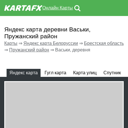
Онлайн Карты
Яндекс карта деревни Васьки,
Пружанский район
Карты
⇒
Яндекс карта Белоруссии
⇒
Брестская область
⇒
Пружанский район
⇒
Васьки, деревня
Яндекс карта
Гугл карта
Карта улиц
Спутник