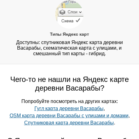
Типы Яндекс карт
Доступны: спутниковая Яндекс карта деревни
Васарабы, схематическая карта с улицами, и
смешанный тип карты - гибрид.
Чего-то не нашли на Яндекс карте
деревни Васарабы?
Попробуйте посмотреть на других картах:
Гугл карта деревни Васарабы
,
OSM карта деревни Васарабы с улицами и домами
,
Спутниковая карта деревни Васарабы
.