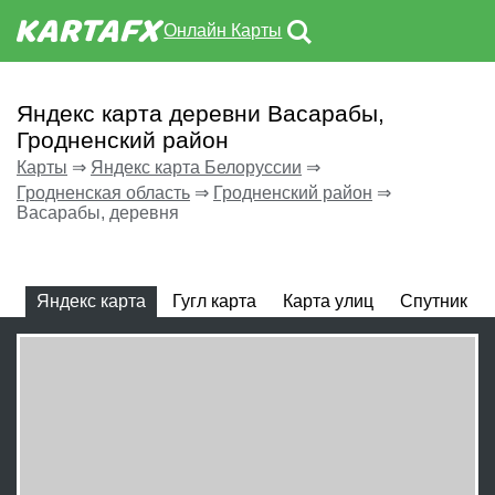
Онлайн Карты
Яндекс карта деревни Васарабы,
Гродненский район
Карты
⇒
Яндекс карта Белоруссии
⇒
Гродненская область
⇒
Гродненский район
⇒
Васарабы, деревня
Яндекс карта
Гугл карта
Карта улиц
Спутник