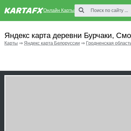
Онлайн Карты
Яндекс карта деревни Бурчаки, Смо
Карты
⇒
Яндекс карта Белоруссии
⇒
Гродненская област