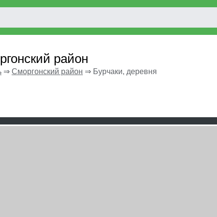
ргонский район
ь
⇒
Сморгонский район
⇒
Бурчаки, деревня