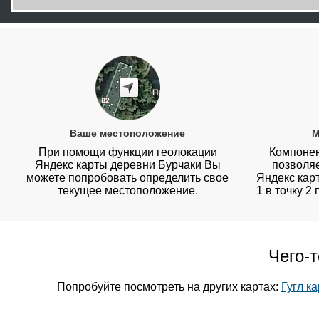
Ваше местоположение
М
При помощи функции геолокации
Компонен
Яндекс карты деревни Бурчаки Вы
позволя
можете попробовать определить свое
Яндекс карт
текущее местоположение.
1 в точку 2
Чего-
Попробуйте посмотреть на других картах:
Гугл к