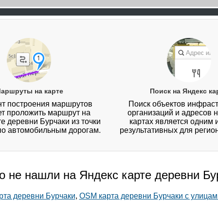
аршруты на карте
Поиск на Яндекс ка
т построения маршрутов
Поиск объектов инфраст
ет проложить маршрут на
организаций и адресов 
е деревни Бурчаки из точки
картах является одним 
 по автомобильным дорогам.
результативных для регио
то не нашли на Яндекс карте деревни Бу
арта деревни Бурчаки
,
OSM карта деревни Бурчаки с улицам