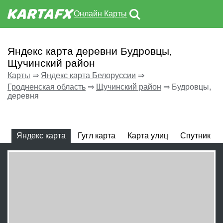
Онлайн Карты
Яндекс карта деревни Будровцы,
Щучинский район
Карты
⇒
Яндекс карта Белоруссии
⇒
Гродненская область
⇒
Щучинский район
⇒
Будровцы,
деревня
Яндекс карта
Гугл карта
Карта улиц
Спутник