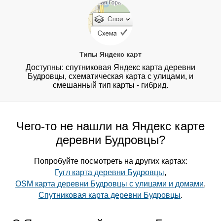
Типы Яндекс карт
Доступны: спутниковая Яндекс карта деревни
Будровцы, схематическая карта с улицами, и
смешанный тип карты - гибрид.
Чего-то не нашли на Яндекс карте
деревни Будровцы?
Попробуйте посмотреть на других картах:
Гугл карта деревни Будровцы
,
OSM карта деревни Будровцы с улицами и домами
,
Спутниковая карта деревни Будровцы
.