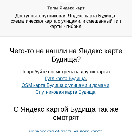
Типы Яндекс карт
Доступны: спутниковая Яндекс карта Будища,
схематическая карта с улицами, и смешанный тип
карты - гибрид.
Чего-то не нашли на Яндекс карте
Будища?
Попробуйте посмотреть на других картах:
Гугл карта Будища
,
OSM карта Будища с улицами и домами
,
Спутниковая карта Будища
.
С Яндекс картой Будища так же
смотрят
Черкасская область Яндекс карта
,