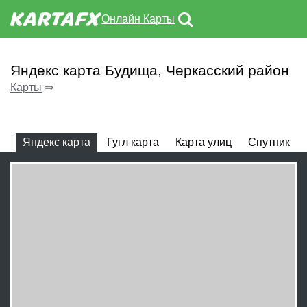
Онлайн Карты
Яндекс карта Будища, Черкасский район
Карты
⇒
Яндекс карта
Гугл карта
Карта улиц
Спутник