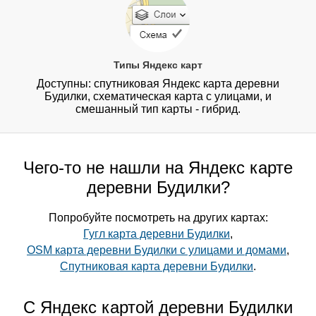
Типы Яндекс карт
Доступны: спутниковая Яндекс карта деревни
Будилки, схематическая карта с улицами, и
смешанный тип карты - гибрид.
Чего-то не нашли на Яндекс карте
деревни Будилки?
Попробуйте посмотреть на других картах:
Гугл карта деревни Будилки
,
OSM карта деревни Будилки с улицами и домами
,
Спутниковая карта деревни Будилки
.
С Яндекс картой деревни Будилки