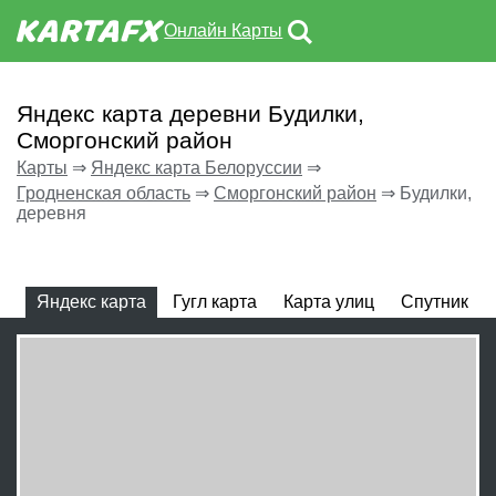
Онлайн Карты
Яндекс карта деревни Будилки,
Сморгонский район
Карты
⇒
Яндекс карта Белоруссии
⇒
Гродненская область
⇒
Сморгонский район
⇒
Будилки,
деревня
Яндекс карта
Гугл карта
Карта улиц
Спутник