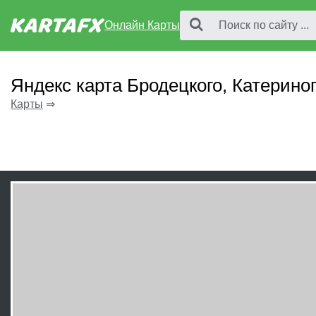
Онлайн Карты
Яндекс карта Бродецкого, Катерино
Карты
⇒