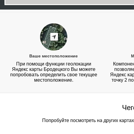
Ваше местоположение
М
При помощи функции геолокации
Компонен
Яндекс карты Бродецкого Вы можете
позволя
попробовать определить свое текущее
Яндекс кар
местоположение.
точку 2 п
Чег
Попробуйте посмотреть на других картах