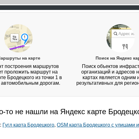
аршруты на карте
Поиск на Яндекс ка
т построения маршрутов
Поиск объектов инфраст
ет проложить маршрут на
организаций и адресов 
те Бродецкого из точки 1 в
картах является одним 
о автомобильным дорогам.
результативных для регио
о-то не нашли на Яндекс карте Бродецк
:
Гугл карта Бродецкого
,
OSM карта Бродецкого с улицами 