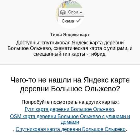
Типы Яндекс карт
Доступны: спутниковая Яндекс карта деревни
Большое Ольжево, схематическая карта с улицами, и
смешанный тип карты - гибрид.
Чего-то не нашли на Яндекс карте
деревни Большое Ольжево?
Попробуйте посмотреть на других картах:
Гугл карта деревни Большое Ольжево
,
OSM карта деревни Большое Ольжево с улицами и
домами
,
Спутниковая карта деревни Большое Ольжево
.