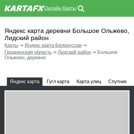
Онлайн Карты
Яндекс карта деревни Большое Ольжево,
Лидский район
Карты
⇒
Яндекс карта Белоруссии
⇒
Гродненская область
⇒
Лидский район
⇒
Большое
Ольжево, деревня
Яндекс карта
Гугл карта
Карта улиц
Спутник