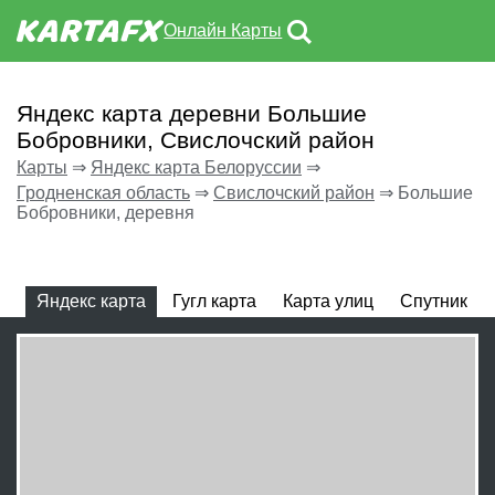
Онлайн Карты
Яндекс карта деревни Большие
Бобровники, Свислочский район
Карты
⇒
Яндекс карта Белоруссии
⇒
Гродненская область
⇒
Свислочский район
⇒
Большие
Бобровники, деревня
Яндекс карта
Гугл карта
Карта улиц
Спутник