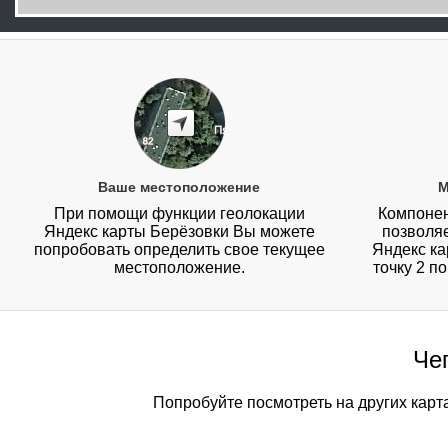
Ваше местоположение
М
При помощи функции геолокации
Компонен
Яндекс карты Берёзовки Вы можете
позволя
попробовать определить свое текущее
Яндекс ка
местоположение.
точку 2 п
Че
Попробуйте посмотреть на других карт