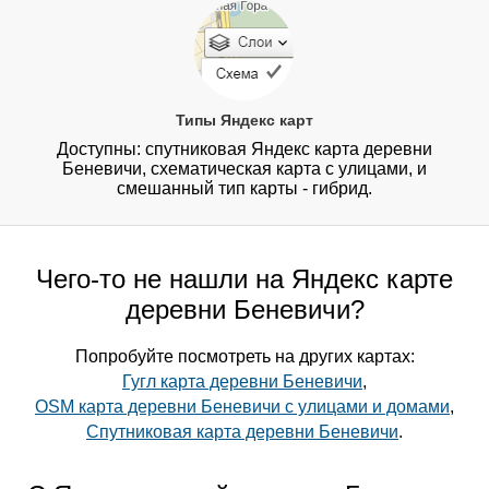
Типы Яндекс карт
Доступны: спутниковая Яндекс карта деревни
Беневичи, схематическая карта с улицами, и
смешанный тип карты - гибрид.
Чего-то не нашли на Яндекс карте
деревни Беневичи?
Попробуйте посмотреть на других картах:
Гугл карта деревни Беневичи
,
OSM карта деревни Беневичи с улицами и домами
,
Спутниковая карта деревни Беневичи
.