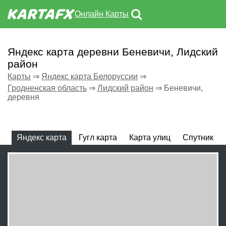
Онлайн Карты
Яндекс карта деревни Беневичи, Лидский
район
Карты
⇒
Яндекс карта Белоруссии
⇒
Гродненская область
⇒
Лидский район
⇒
Беневичи,
деревня
Яндекс карта
Гугл карта
Карта улиц
Спутник