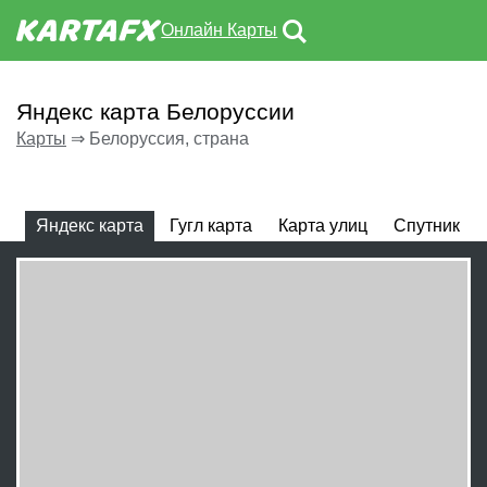
Онлайн Карты
Яндекс карта Белоруссии
Карты
⇒
Белоруссия, страна
Яндекс карта
Гугл карта
Карта улиц
Спутник