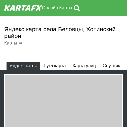
Онлайн Карты
Яндекс карта села Беловцы, Хотинский
район
Карты
⇒
Яндекс карта
Гугл карта
Карта улиц
Спутник