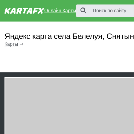
Онлайн Карты
Яндекс карта села Белелуя, Сняты
Карты
⇒