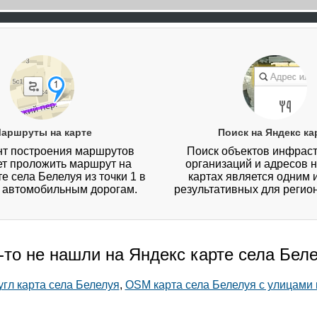
аршруты на карте
Поиск на Яндекс ка
т построения маршрутов
Поиск объектов инфраст
ет проложить маршрут на
организаций и адресов 
е села Белелуя из точки 1 в
картах является одним 
о автомобильным дорогам.
результативных для регио
-то не нашли на Яндекс карте села Бел
угл карта села Белелуя
,
OSM карта села Белелуя с улицами