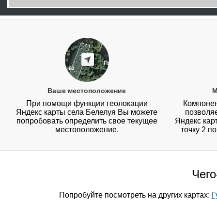
Ваше местоположение
М
При помощи функции геолокации
Компонен
Яндекс карты села Белелуя Вы можете
позволя
попробовать определить свое текущее
Яндекс карт
местоположение.
точку 2 п
Чего
Попробуйте посмотреть на других картах:
Г