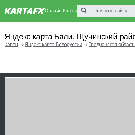
Онлайн Карты
Яндекс карта Бали, Щучинский рай
Карты
⇒
Яндекс карта Белоруссии
⇒
Гродненская област