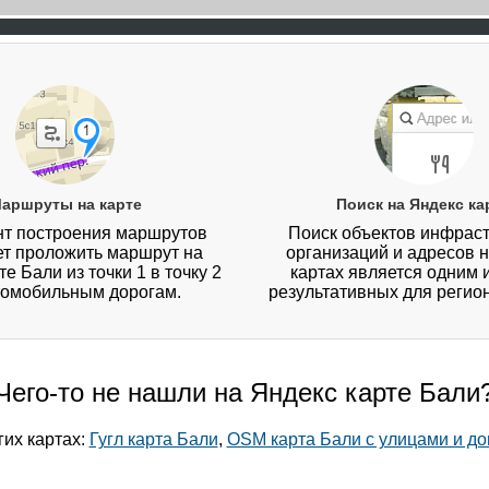
аршруты на карте
Поиск на Яндекс ка
т построения маршрутов
Поиск объектов инфраст
ет проложить маршрут на
организаций и адресов 
е Бали из точки 1 в точку 2
картах является одним 
томобильным дорогам.
результативных для регио
Чего-то не нашли на Яндекс карте Бали
гих картах:
Гугл карта Бали
,
OSM карта Бали с улицами и д