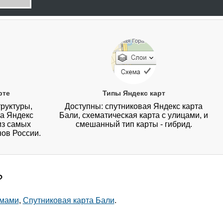
рте
Типы Яндекс карт
руктуры,
Доступны: спутниковая Яндекс карта
на Яндекс
Бали, схематическая карта с улицами, и
из самых
смешанный тип карты - гибрид.
нов России.
?
омами
,
Спутниковая карта Бали
.