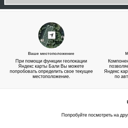
Ваше местоположение
М
При помощи функции геолокации
Компонен
Яндекс карты Бали Вы можете
позволя
попробовать определить свое текущее
Яндекс карт
местоположение.
по ав
Попробуйте посмотреть на дру