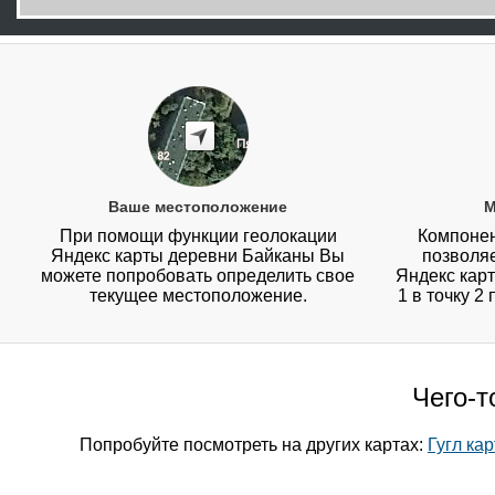
Ваше местоположение
М
При помощи функции геолокации
Компонен
Яндекс карты деревни Байканы Вы
позволя
можете попробовать определить свое
Яндекс карт
текущее местоположение.
1 в точку 2
Чего-т
Попробуйте посмотреть на других картах:
Гугл ка