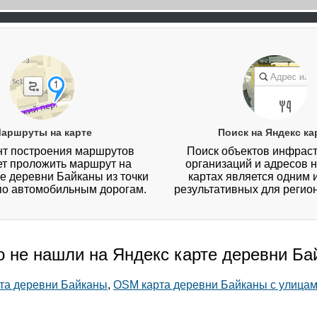
аршруты на карте
Поиск на Яндекс ка
т построения маршрутов
Поиск объектов инфраст
ет проложить маршрут на
организаций и адресов 
е деревни Байканы из точки
картах является одним 
 по автомобильным дорогам.
результативных для регио
о не нашли на Яндекс карте деревни Б
рта деревни Байканы
,
OSM карта деревни Байканы с улица