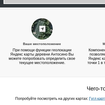
Ваше местоположение
М
При помощи функции геолокации
Компонен
Яндекс карты деревни Антосино Вы
позволя
можете попробовать определить свое
Яндекс к
текущее местоположение.
точки 1 в
Чего-т
Попробуйте посмотреть на других картах:
Гугл кар