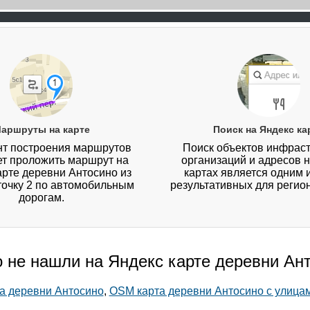
аршруты на карте
Поиск на Яндекс ка
т построения маршрутов
Поиск объектов инфраст
ет проложить маршрут на
организаций и адресов 
арте деревни Антосино из
картах является одним 
 точку 2 по автомобильным
результативных для регио
дорогам.
о не нашли на Яндекс карте деревни Ан
та деревни Антосино
,
OSM карта деревни Антосино с улица