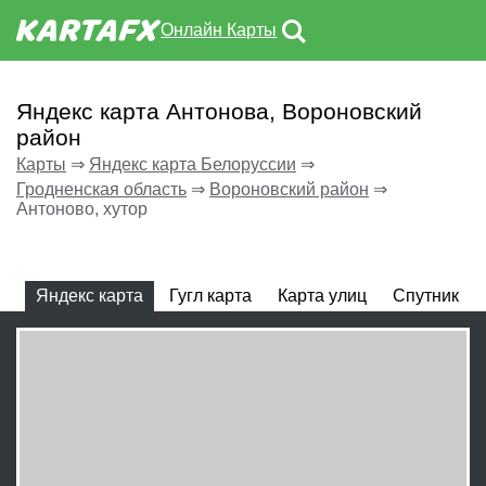
Онлайн Карты
Яндекс карта Антонова, Вороновский
район
Карты
⇒
Яндекс карта Белоруссии
⇒
Гродненская область
⇒
Вороновский район
⇒
Антоново, хутор
Яндекс карта
Гугл карта
Карта улиц
Спутник