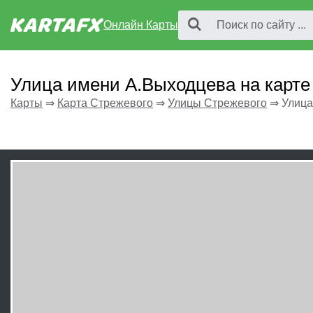
Онлайн Карты
Улица имени А.Выходцева на карте
Карты
⇒
Карта Стрежевого
⇒
Улицы Стрежевого
⇒
Улица