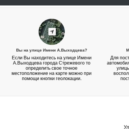
Вы на улице Имени А.Выходцева?
М
Если Вы находитесь на улице Имени
Для пос
А.Выходцева города Стрежевого то
автомобил
определить свое точное
улиц
местоположение на карте можно при
воспол
помощи кнопки геолокации.
пос
у