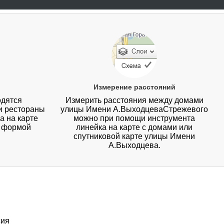
Измерение расстояний
одятся
Измерить расстояния между домами
ли рестораны
улицы Имени А.ВыходцеваСтрежевого
 на карте
можно при помощи инструмента
я формой
линейка на карте с домами или
спутниковой карте улицы Имени
А.Выходцева.
сия