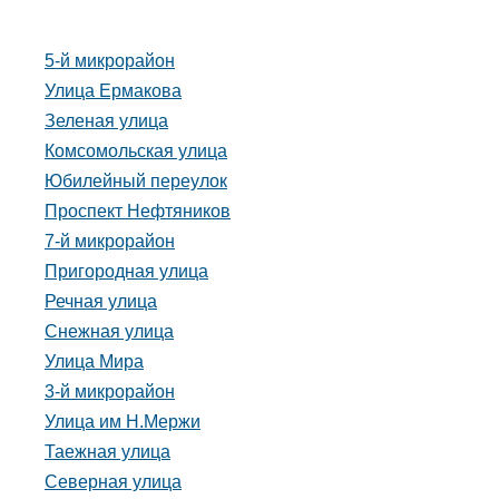
5-й микрорайон
Улица Ермакова
Зеленая улица
Комсомольская улица
Юбилейный переулок
Проспект Нефтяников
7-й микрорайон
Пригородная улица
Речная улица
Снежная улица
Улица Мира
3-й микрорайон
Улица им Н.Мержи
Таежная улица
Северная улица