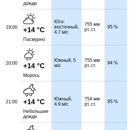
дожди
Юго-
755 мм
восточный,
95 %
19:00
+14 °C
рт. ст.
4.7 м/с
Пасмурно
Южный, 5
755 мм
94 %
20:00
+14 °C
м/с
рт. ст.
Морось
Южный,
754 мм
+14 °C
95 %
21:00
4.9 м/с
рт. ст.
Небольшие
дожди