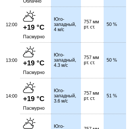
Облачно
Юго-
757 мм
западный,
50 %
12:00
+19 °C
рт. ст.
4 м/с
Пасмурно
Юго-
757 мм
западный,
50 %
13:00
+19 °C
рт. ст.
4.3 м/с
Пасмурно
Юго-
757 мм
западный,
51 %
14:00
+19 °C
рт. ст.
3.6 м/с
Пасмурно
Юго-
757 мм