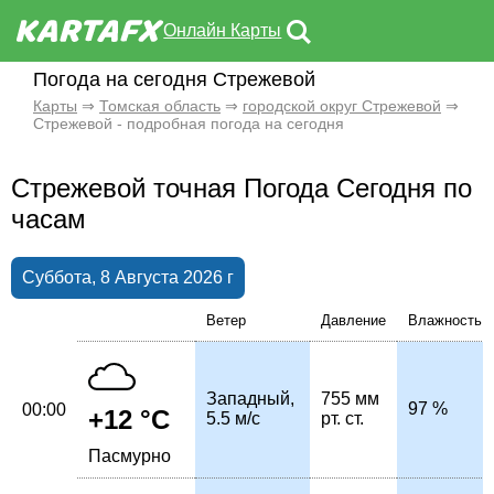
Онлайн Карты
Погода на сегодня Стрежевой
Карты
⇒
Томская область
⇒
городской округ Стрежевой
⇒
Стрежевой - подробная погода на сегодня
Стрежевой точная Погода Сегодня по
часам
Суббота, 8 Августа 2026 г
Ветер
Давление
Влажность
Западный,
755 мм
97 %
00:00
+12 °C
5.5 м/с
рт. ст.
Пасмурно