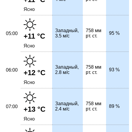
Ясно
Западный,
758 мм
95 %
05:00
+11 °C
3.5 м/с
рт. ст.
Ясно
Западный,
758 мм
93 %
06:00
+12 °C
2.8 м/с
рт. ст.
Ясно
Западный,
758 мм
89 %
07:00
+13 °C
2.4 м/с
рт. ст.
Ясно