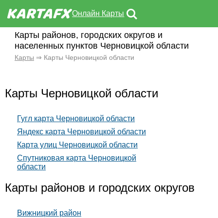
Онлайн Карты
Карты районов, городских округов и
населенных пунктов Черновицкой области
Карты
⇒ Карты Черновицкой области
Карты Черновицкой области
Гугл карта Черновицкой области
Яндекс карта Черновицкой области
Карта улиц Черновицкой области
Спутниковая карта Черновицкой
области
Карты районов и городских округов
Вижницкий район