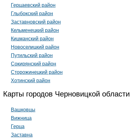
Герцаевский район
Глыбокский район
Заставновский район
Кельменецкий район
Кицманский район
Новоселицкий район
Путильский район
Сокирянский район
Сторожинецкий район
Хотинский район
Карты городов Черновицкой области
Вашковцы
Вижница
Герца
Заставна