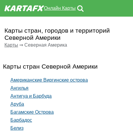
Онлайн Карты
Карты стран, городов и территорий
Северной Америки
Карты
⇒ Северная Америка
Карты стран Северной Америки
Американские Виргинские острова
Ангилья
Антигуа и Барбуда
Аруба
Багамские Острова
Барбадос
Белиз