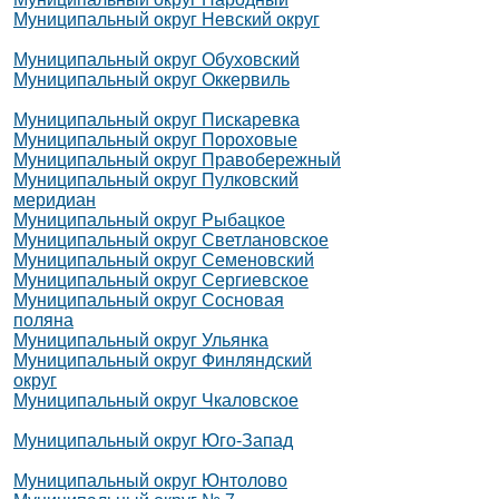
Муниципальный округ Невский округ
Муниципальный округ Обуховский
Муниципальный округ Оккервиль
Муниципальный округ Пискаревка
Муниципальный округ Пороховые
Муниципальный округ Правобережный
Муниципальный округ Пулковский
меридиан
Муниципальный округ Рыбацкое
Муниципальный округ Светлановское
Муниципальный округ Семеновский
Муниципальный округ Сергиевское
Муниципальный округ Сосновая
поляна
Муниципальный округ Ульянка
Муниципальный округ Финляндский
округ
Муниципальный округ Чкаловское
Муниципальный округ Юго-Запад
Муниципальный округ Юнтолово