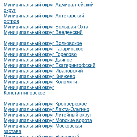
Муниципальный округ Адмиралтейский
округ
Муниципальный округ Аптекарский
остров
Муниципальный округ Большая Охта
Муниципальный округ Введенский
Муниципальный округ Волковское
Муниципальный округ Гагаринское
Муниципальный округ Горелово
Муниципальный округ Дачное
Муниципальный округ Екатерингофский
Муниципальный округ Ивановский
Муниципальный округ Княжево
Муниципальный округ Коломяги
Муниципальный округ
Константиновское
Муниципальный округ Кронверкское
Муниципальный округ Лахта-Ольгино
Муниципальный округ Литейный округ
Муниципальный округ Морские ворота
Муниципальный округ Московская
застава
Муниципальный округ Народный