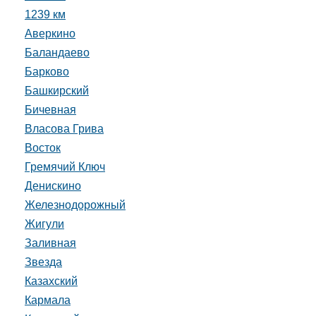
1239 км
Аверкино
Баландаево
Барково
Башкирский
Бичевная
Власова Грива
Восток
Гремячий Ключ
Денискино
Железнодорожный
Жигули
Заливная
Звезда
Казахский
Кармала