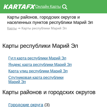
Онлайн Карты
Карты районов, городских округов и
населенных пунктов республики Марий Эл
Карты
⇒ Карты республики Марий Эл
Карты республики Марий Эл
Гугл карта республики Марий Эл
Яндекс карта республики Марий Эл
Карта улиц республики Марий Эл
Спутниковая карта республики
Марий Эл
Карты районов и городских округов
Городские округа
(3)