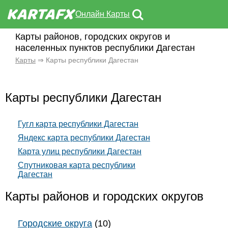
Онлайн Карты
Карты районов, городских округов и
населенных пунктов республики Дагестан
Карты
⇒ Карты республики Дагестан
Карты республики Дагестан
Гугл карта республики Дагестан
Яндекс карта республики Дагестан
Карта улиц республики Дагестан
Спутниковая карта республики
Дагестан
Карты районов и городских округов
Городские округа
(10)