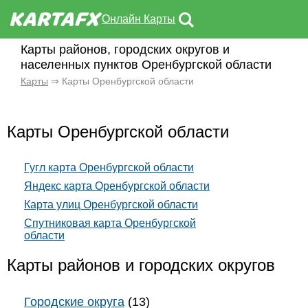
Онлайн Карты
Карты районов, городских округов и
населенных пунктов Оренбургской области
Карты
⇒ Карты Оренбургской области
Карты Оренбургской области
Гугл карта Оренбургской области
Яндекс карта Оренбургской области
Карта улиц Оренбургской области
Спутниковая карта Оренбургской
области
Карты районов и городских округов
Городские округа
(13)