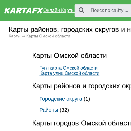
Онлайн Карты
Карты районов, городских округов и
Карты
⇒ Карты Омской области
Карты Омской области
Гугл карта Омской области
Карта улиц Омской области
Карты районов и городских ок
Городские округа
(1)
Районы
(32)
Карты городов Омской област