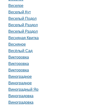
Веселое
Веселый Кут
Веселый Подол
Веселый Раздол
Веселый Раздол
Весняная Квитка
Весняное
Весёлый Сад
Викторовка
Викторовка
Викторовка
Виноградное
Виноградное
Виноградный Яр
Виноградовка
Виноградовка