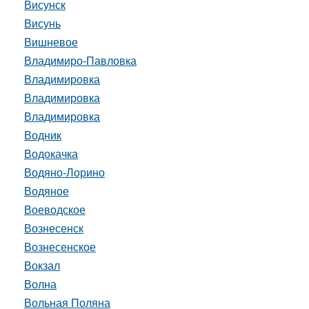
Висунск
Висунь
Вишневое
Владимиро-Павловка
Владимировка
Владимировка
Владимировка
Водник
Водокачка
Водяно-Лорино
Водяное
Воеводское
Вознесенск
Вознесенское
Вокзал
Волна
Вольная Поляна