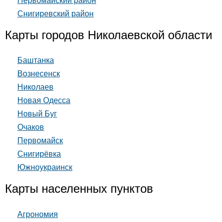
Первомайский район
Снигиревский район
Карты городов Николаевской области
Баштанка
Вознесенск
Николаев
Новая Одесса
Новый Буг
Очаков
Первомайск
Снигирёвка
Южноукраинск
Карты населенных пунктов
Агрономия