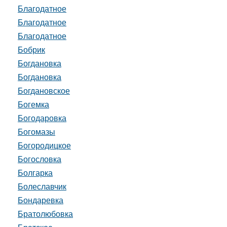
Благодатное
Благодатное
Благодатное
Бобрик
Богдановка
Богдановка
Богдановское
Богемка
Богодаровка
Богомазы
Богородицкое
Богословка
Болгарка
Болеславчик
Бондаревка
Братолюбовка