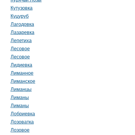
Кутузовка
Куцуруб
Лагодовка
Лазаревка
Лепетиха
Лесовое
Лесовое
Лидиевка
Лиманное
Лиманское
Лиманцы
Лиманы
Лиманы
Лобриевка
Лозоватка
Лозовое