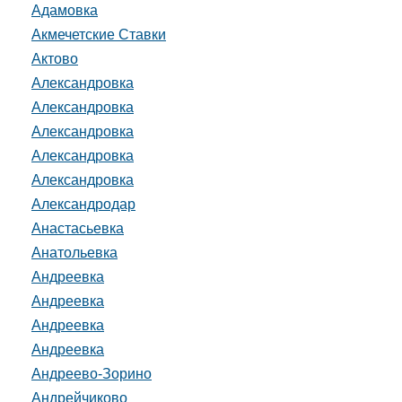
Адамовка
Акмечетские Ставки
Актово
Александровка
Александровка
Александровка
Александровка
Александровка
Александродар
Анастасьевка
Анатольевка
Андреевка
Андреевка
Андреевка
Андреевка
Андреево-Зорино
Андрейчиково