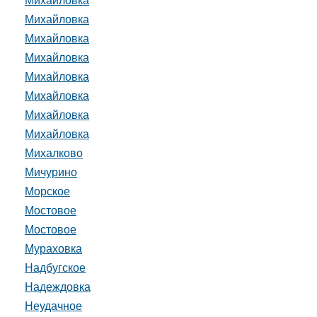
Михайловка
Михайловка
Михайловка
Михайловка
Михайловка
Михайловка
Михайловка
Михайловка
Михалково
Мичурино
Морское
Мостовое
Мостовое
Мураховка
Надбугское
Надеждовка
Неудачное