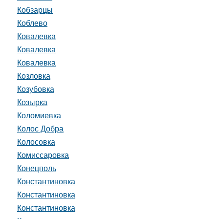
Кобзарцы
Коблево
Ковалевка
Ковалевка
Ковалевка
Козловка
Козубовка
Козырка
Коломиевка
Колос Добра
Колосовка
Комиссаровка
Конецполь
Константиновка
Константиновка
Константиновка