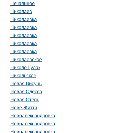
Нечаянное
Николаев
Николаевка
Николаевка
Николаевка
Николаевка
Николаевка
Николаевское
Николо-Гулак
Никольское
Новая Висунь
Новая Одесса
Новая Степь
Нове Життя
Новоалександровка
Новоалександровка
Новоалександровка