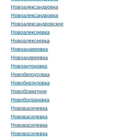
Новоалександровка
Новоалександровка
Новоалександровское
Новоалексеевка
Новоалексеевка
Новоандреевка
Новоандреевка
Новоантоновка
Новобелоусовка
Новобирзуловка
Новоблакитное
Новобогдановка
Нововасилевка
Нововасилевка
Нововасилевка
Нововасилевка