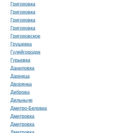
Григоровка
Григоровка
Григоровка
Григоровка
Григоровское
Грушевка
Гуляйгородок
Гурьевка
Даниловка
Дарница
Дворянка
Диброва
Дильныче
Дмитро-Беловка
Дмитровка
Дмитровка
Дмитровка