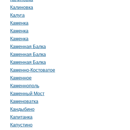
Калиновка
Калуга
Каменка
Каменка
Каменка
Каменная Балка
Каменная Балка
Каменная Балка
Каменно-Костоватое
Каменное
Каменнополь
Каменный Мост
Каменоватка
Кандыбино
Капитанка
Капустино