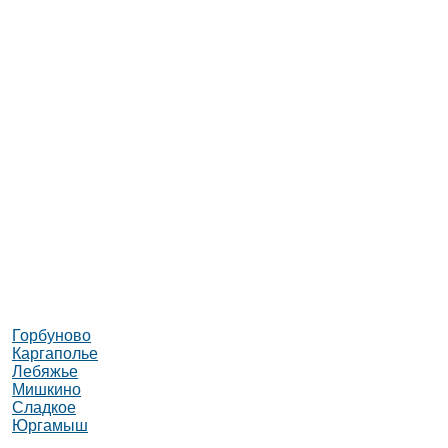
Горбуново
Каргаполье
Лебяжье
Мишкино
Сладкое
Юргамыш