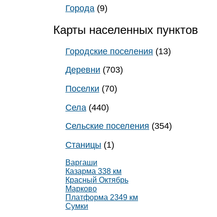
Города
(9)
Карты населенных пунктов
Городские поселения
(13)
Деревни
(703)
Поселки
(70)
Села
(440)
Сельские поселения
(354)
Станицы
(1)
Варгаши
Казарма 338 км
Красный Октябрь
Марково
Платформа 2349 км
Сумки