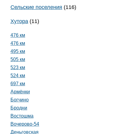
Сельские поселения
(116)
Хутора
(11)
476 км
476 км
495 км
505 км
523 км
524 км
697 км
Армёнки
Богчино
Бродни
Востошма
Вочерово-54
Деньговская