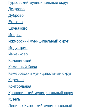
Гурьевский муниципальный округ
Дедюево
Дуброво
Егозово
Ерунаково
Иверка
Ижморский муниципальный округ
Индустрия
Инченково
Калининский
Каменный Ключ
Кемеровский муниципальный округ
Керегеш
Контрольная
Крапивинский муниципальный округ
Кузель
Ленинск-Кузнецкий муниципальный