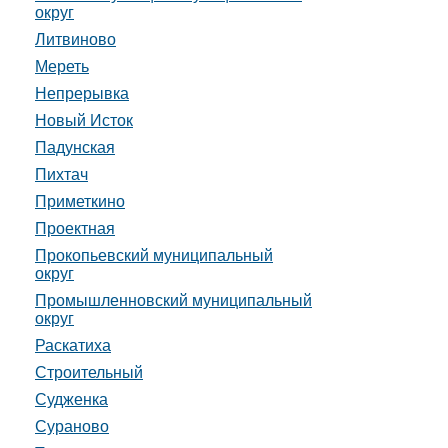
округ
Литвиново
Мереть
Непрерывка
Новый Исток
Падунская
Пихтач
Приметкино
Проектная
Прокопьевский муниципальный
округ
Промышленновский муниципальный
округ
Раскатиха
Строительный
Судженка
Сураново