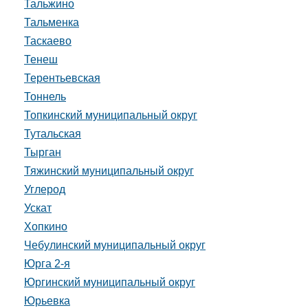
Тальжино
Тальменка
Таскаево
Тенеш
Терентьевская
Тоннель
Топкинский муниципальный округ
Тутальская
Тырган
Тяжинский муниципальный округ
Углерод
Ускат
Хопкино
Чебулинский муниципальный округ
Юрга 2-я
Юргинский муниципальный округ
Юрьевка