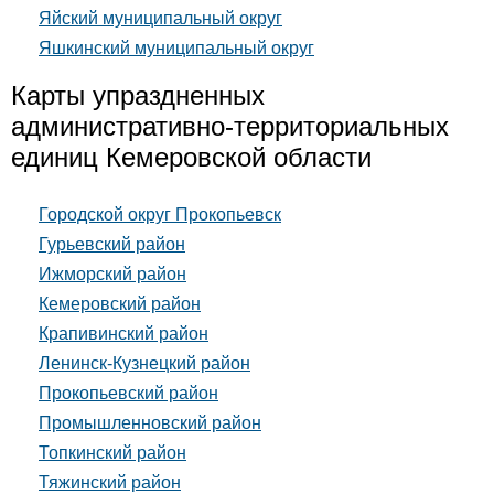
Яйский муниципальный округ
Яшкинский муниципальный округ
Карты упраздненных
административно-территориальных
единиц Кемеровской области
Городской округ Прокопьевск
Гурьевский район
Ижморский район
Кемеровский район
Крапивинский район
Ленинск-Кузнецкий район
Прокопьевский район
Промышленновский район
Топкинский район
Тяжинский район