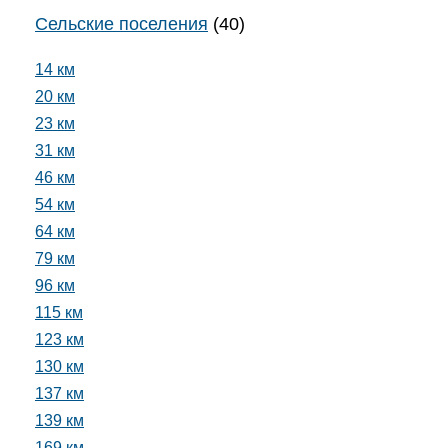
Сельские поселения
(40)
14 км
20 км
23 км
31 км
46 км
54 км
64 км
79 км
96 км
115 км
123 км
130 км
137 км
139 км
169 км