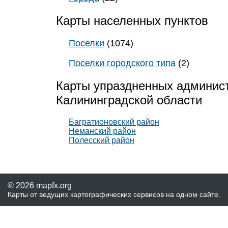
Карты населенных пунктов
Поселки
(1074)
Поселки городского типа
(2)
Карты упраздненных админис
Калининградской области
Багратионовский район
Неманский район
Полесский район
© 2026 mapfx.org
Карты от ведущих картографических сервисов на одном сайте.