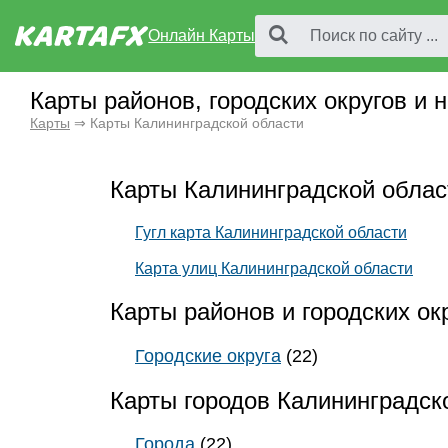
Онлайн Карты
Карты районов, городских округов и
Карты
⇒ Карты Калининградской области
Карты Калининградской облас
Гугл карта Калининградской области
Карта улиц Калининградской области
Карты районов и городских ок
Городские округа
(22)
Карты городов Калининградск
Города
(22)