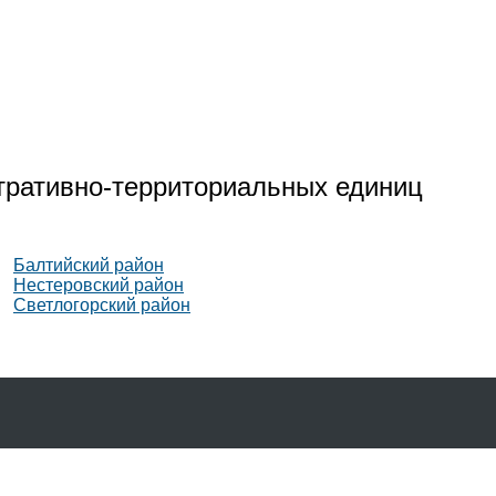
тративно-территориальных единиц
Балтийский район
Нестеровский район
Светлогорский район