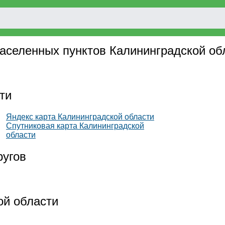
 населенных пунктов Калининградской об
ти
Яндекс карта Калининградской области
Спутниковая карта Калининградской
области
ругов
ой области