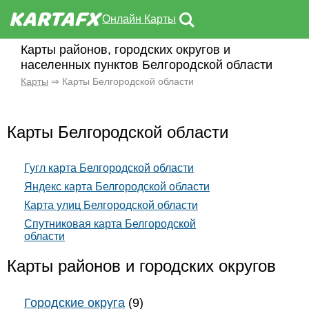
Онлайн Карты
Карты районов, городских округов и
населенных пунктов Белгородской области
Карты
⇒ Карты Белгородской области
Карты Белгородской области
Гугл карта Белгородской области
Яндекс карта Белгородской области
Карта улиц Белгородской области
Спутниковая карта Белгородской
области
Карты районов и городских округов
Городские округа
(9)