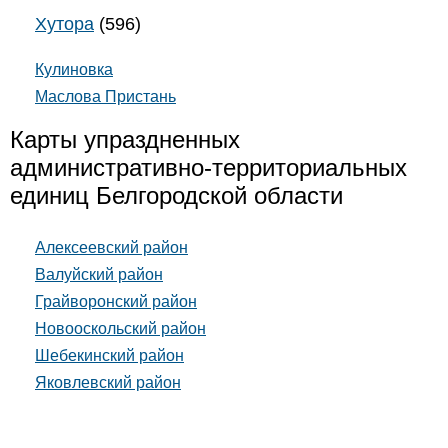
Хутора
(596)
Кулиновка
Маслова Пристань
Карты упраздненных
административно-территориальных
единиц Белгородской области
Алексеевский район
Валуйский район
Грайворонский район
Новооскольский район
Шебекинский район
Яковлевский район