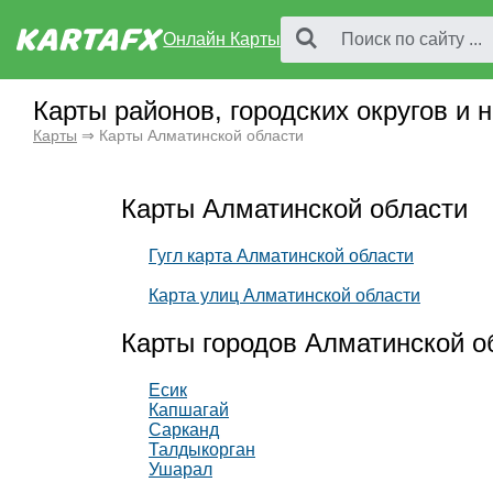
Онлайн Карты
Карты районов, городских округов и
Карты
⇒ Карты Алматинской области
Карты Алматинской области
Гугл карта Алматинской области
Карта улиц Алматинской области
Карты городов Алматинской о
Есик
Капшагай
Сарканд
Талдыкорган
Ушарал