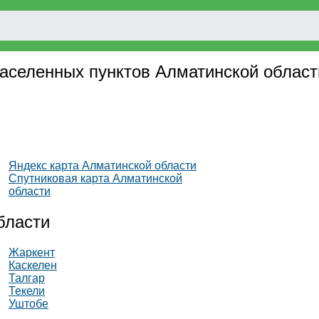
 населенных пунктов Алматинской област
Яндекс карта Алматинской области
Спутниковая карта Алматинской
области
бласти
Жаркент
Каскелен
Талгар
Текели
Уштобе